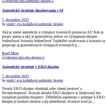
Autentické stratégie dizajnovania s AI
7. decembra 2025
by
eppli | eva kubáňová
authentic design
Aká je miere autenticity a výstupov tvorených pomocou AI? Kde je
prejav autora a aký je generatívny prínos vo výstupnom dizajne.
Jedinečnosť konania Jedinečnosť ľudského uvažovania a konania sa
prejavuje aj generatívnych výstupoch tvorených p ...
Read More
Autentické stratégie v EKO dizajne
7. decembra 2025
by
eppli | eva kubáňová
authentic design
Trendy EKO dizajnu obsahujú sebe vlatnú pestrosť a
životaschopnosť. Rozsah dosahu EKO dizajnov je limitovaný len
rozsahom použitia dizajnov. Dôležitým aspektom v prístupe k EKO
dizajnu je kontaxt situácie a jej následnosti. Kontext tvorí pr ...